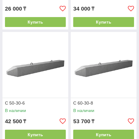
26 000
34 000
₸
₸
Купить
Купить
С 50-30-6
С 60-30-8
В наличии
В наличии
42 500
53 700
₸
₸
Купить
Купить