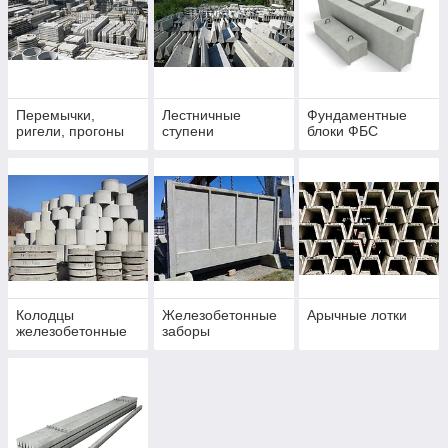
Перемычки,
Лестничные
Фундаментные
ригели, прогоны
ступени
блоки ФБС
Колодцы
Железобетонные
Арычные лотки
железобетонные
заборы