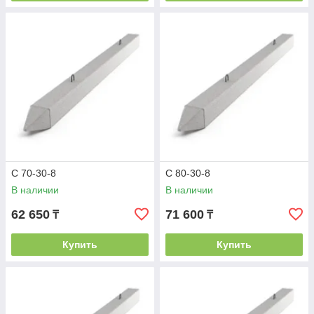
С 70-30-8
С 80-30-8
В наличии
В наличии
62 650
71 600
₸
₸
Купить
Купить