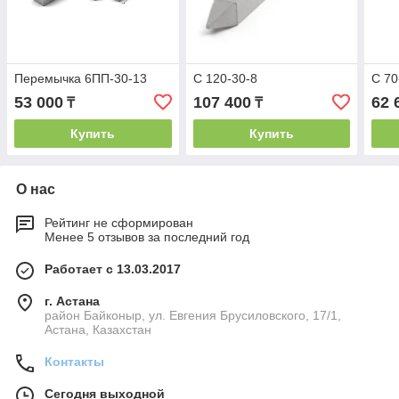
Перемычка 6ПП-30-13
С 120-30-8
С 70
53 000
107 400
62 
₸
₸
Купить
Купить
О нас
Рейтинг не сформирован
Менее 5 отзывов за последний год
Работает с 13.03.2017
г. Астана
район Байконыр, ул. Евгения Брусиловского, 17/1,
Астана, Казахстан
Контакты
Сегодня выходной