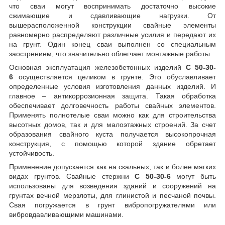
что сваи могут воспринимать достаточно высокие
сжимающие и сдавливающие нагрузки. От
вышерасположенной конструкции свайные элементы
равномерно распределяют различные усилия и передают их
на грунт. Один конец сваи выполнен со специальным
заострением, что значительно облегчает монтажные работы.
Основная эксплуатация железобетонных изделий
С 50-30-
6
осуществляется целиком в грунте. Это обуславливает
определенные условия изготовления данных изделий. И
главное – антикоррозионная защита. Такая обработка
обеспечивает долговечность работы свайных элементов.
Применять полнотелые сваи можно как для строительства
высотных домов, так и для малоэтажных строений. За счет
образования свайного куста получается высокопрочная
конструкция, с помощью которой здание обретает
устойчивость.
Применение допускается как на скальных, так и более мягких
видах грунтов. Свайные стержни
С 50-30-6
могут быть
использованы для возведения зданий и сооружений на
грунтах вечной мерзлоты, для глинистой и песчаной почвы.
Свая погружается в грунт вибропогружателями или
вибровдавливающими машинами.