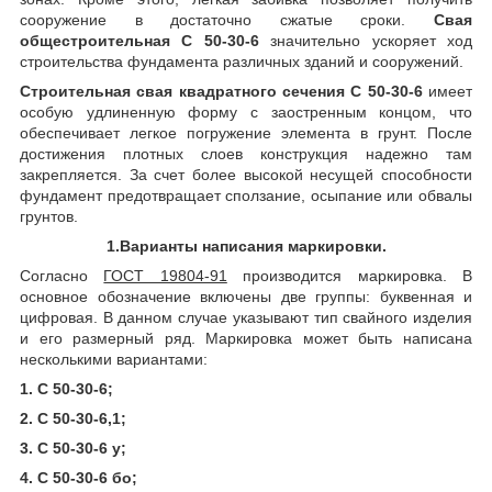
сооружение в достаточно сжатые сроки.
Свая
общестроительная С 50-30-6
значительно ускоряет ход
строительства фундамента различных зданий и сооружений.
Строительная свая квадратного сечения С 50-30-6
имеет
особую удлиненную форму с заостренным концом, что
обеспечивает легкое погружение элемента в грунт. После
достижения плотных слоев конструкция надежно там
закрепляется. За счет более высокой несущей способности
фундамент предотвращает сползание, осыпание или обвалы
грунтов.
1.Варианты написания маркировки.
Согласно
ГОСТ 19804-91
производится маркировка. В
основное обозначение включены две группы: буквенная и
цифровая. В данном случае указывают тип свайного изделия
и его размерный ряд. Маркировка может быть написана
несколькими вариантами:
1. С 50-30-6;
2. С 50-30-6,1;
3. С 50-30-6 у;
4. С 50-30-6 бо;