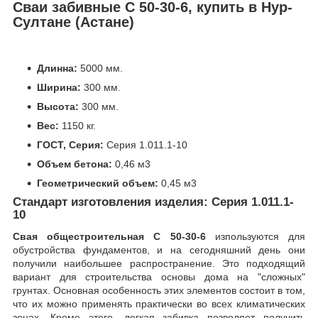
Сваи забивные С 50-30-6
, купить в Нур-
Султане (Астане)
Длинна:
5000 мм.
Ширина:
300 мм.
Высота:
300 мм.
Вес:
1150 кг.
ГОСТ, Серия:
Серия 1.011.1-10
Объем бетона:
0,46 м3
Геометрический объем:
0,45 м3
Стандарт изготовления изделия: Серия 1.011.1-
10
Свая общестроительная С 50-30-6
изпользуются для
обустройства фундаментов, и на сегодняшний день они
получили наибольшее распространение. Это подходящий
вариант для строительства основы дома на "сложных"
грунтах. Основная особенность этих элементов состоит в том,
что их можно применять практически во всех климатических
зонах. Кроме этого, легкая забивка позволяет получить