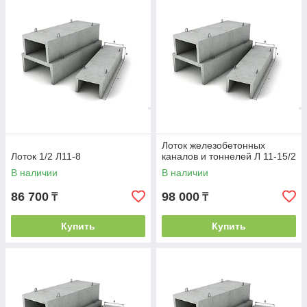
организуют доставку в любой регион Казахстана.
Лоток железобетонных
Лоток 1/2 Л11-8
каналов и тоннелей Л 11-15/2
В наличии
В наличии
86 700
98 000
₸
₸
Купить
Купить