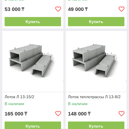
53 000
49 000
₸
₸
Купить
Купить
Лоток Л 13-15/2
Лоток теплотрассы Л 13-8/2
В наличии
В наличии
165 000
148 000
₸
₸
Купить
Купить