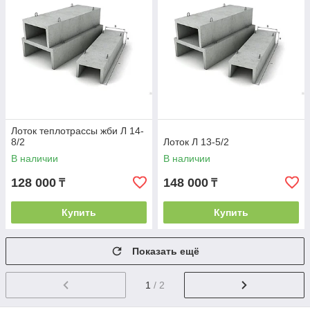
Лоток теплотрассы жби Л 14-
8/2
Лоток Л 13-5/2
В наличии
В наличии
128 000
148 000
₸
₸
Купить
Купить
Показать ещё
1
/ 2