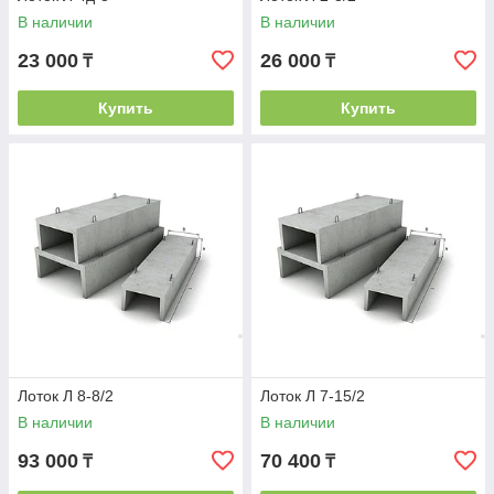
В наличии
В наличии
23 000
26 000
₸
₸
Купить
Купить
Лоток Л 8-8/2
Лоток Л 7-15/2
В наличии
В наличии
93 000
70 400
₸
₸