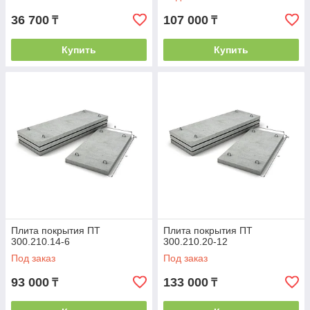
36 700
107 000
₸
₸
Купить
Купить
Плита покрытия ПТ
Плита покрытия ПТ
300.210.14-6
300.210.20-12
Под заказ
Под заказ
93 000
133 000
₸
₸