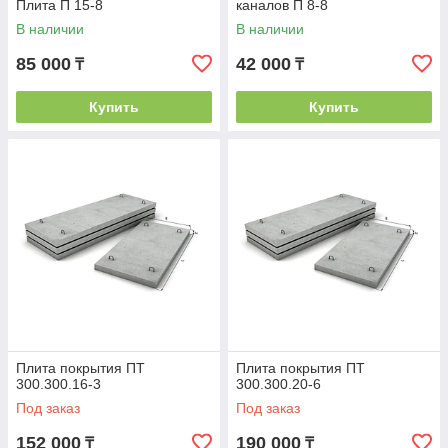
Плита П 15-8
каналов П 8-8
В наличии
В наличии
85 000
42 000
₸
₸
Купить
Купить
Плита покрытия ПТ
Плита покрытия ПТ
300.300.16-3
300.300.20-6
Под заказ
Под заказ
152 000
190 000
₸
₸