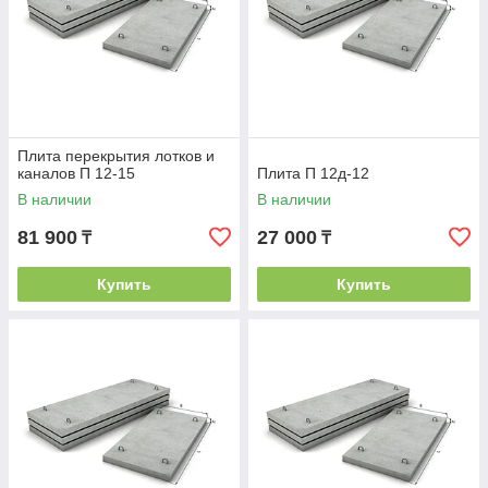
Плита перекрытия лотков и
каналов П 12-15
Плита П 12д-12
В наличии
В наличии
81 900
27 000
₸
₸
Купить
Купить