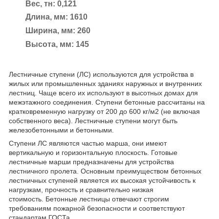
Вес, тн: 0,121
Длина, мм: 1610
Ширина, мм: 260
Высота, мм: 145
Лестничные ступени (ЛС) используются для устройства в
жилых или промышленных зданиях наружных и внутренних
лестниц. Чаще всего их используют в высотных домах для
межэтажного соединения. Ступени бетонные рассчитаны на
кратковременную нагрузку от 200 до 600 кг/м2 (не включая
собственного веса). Лестничные ступени могут быть
железобетонными и бетонными.
Ступени ЛС являются частью марша, они имеют
вертикальную и горизонтальную плоскость. Готовые
лестничные марши предназначены для устройства
лестничного пролета. Основным преимуществом бетонных
лестничных ступеней является их высокая устойчивость к
нагрузкам, прочность и сравнительно низкая
стоимость. Бетонные лестницы отвечают строгим
требованиям пожарной безопасности и соответствуют
стандартам ГОСТа.