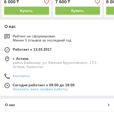
6 000
7 600
8 0
₸
₸
Купить
Купить
О нас
Рейтинг не сформирован
Менее 5 отзывов за последний год
Работает с 13.03.2017
г. Астана
район Байконыр, ул. Евгения Брусиловского, 17/1,
Астана, Казахстан
Контакты
Сегодня работает с 09:00 до 18:00
Показать весь график работы
О нас