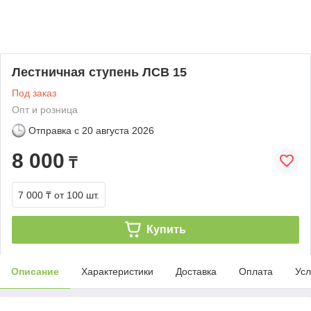
Лестничная ступень ЛСВ 15
Под заказ
Опт и розница
Отправка с
20 августа 2026
8 000
₸
7 000 ₸
от 100 шт.
Купить
Описание
Характеристики
Доставка
Оплата
Усл