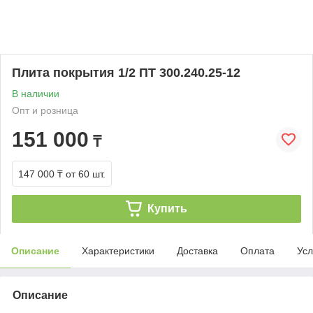
Плита покрытия 1/2 ПТ 300.240.25-12
В наличии
Опт и розница
151 000
₸
147 000 ₸
от 60 шт.
Купить
Описание
Характеристики
Доставка
Оплата
Усл
Описание