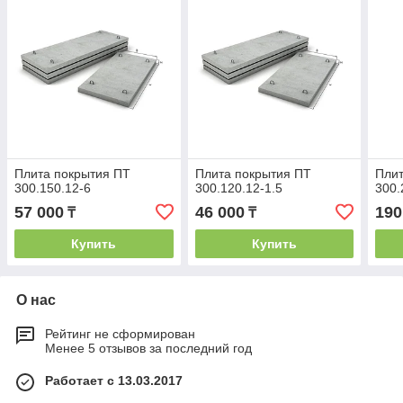
Плита покрытия ПТ
Плита покрытия ПТ
Плит
300.150.12-6
300.120.12-1.5
300.
57 000
46 000
190
₸
₸
Купить
Купить
О нас
Рейтинг не сформирован
Менее 5 отзывов за последний год
Работает с 13.03.2017