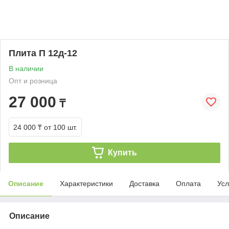
Плита П 12д-12
В наличии
Опт и розница
27 000
₸
24 000 ₸
от 100 шт.
Купить
Описание
Характеристики
Доставка
Оплата
Усл
Описание