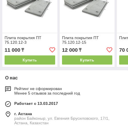
Плита покрытия ПТ
Плита покрытия ПТ
Плит
75.120.12-3
75.120.12-15
11 000
12 000
70 
₸
₸
Купить
Купить
О нас
Рейтинг не сформирован
Менее 5 отзывов за последний год
Работает с 13.03.2017
г. Астана
район Байконыр, ул. Евгения Брусиловского, 17/1,
Астана, Казахстан