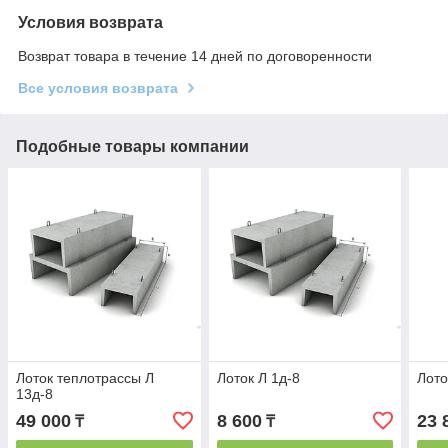
Условия возврата
Возврат товара в течение 14 дней по договоренности
Все условия возврата
Подобные товары компании
Лоток теплотрассы Л
Лоток Л 1д-8
Лото
13д-8
49 000
8 600
23 
₸
₸