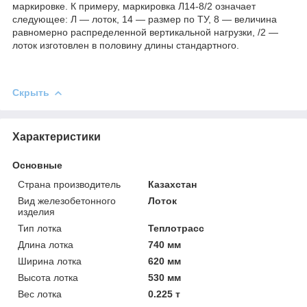
маркировке. К примеру, маркировка Л14-8/2 означает
следующее: Л — лоток, 14 — размер по ТУ, 8 — величина
равномерно распределенной вертикальной нагрузки, /2 —
лоток изготовлен в половину длины стандартного.
Скрыть
Характеристики
Основные
Страна производитель
Казахстан
Вид железобетонного
Лоток
изделия
Тип лотка
Теплотрасс
Длина лотка
740 мм
Ширина лотка
620 мм
Высота лотка
530 мм
Вес лотка
0.225 т