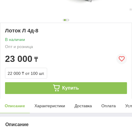
Лоток Л 4д-8
В наличии
Опт и розница
23 000
₸
22 000 ₸
от 100 шт.
Купить
Описание
Характеристики
Доставка
Оплата
Усл
Описание