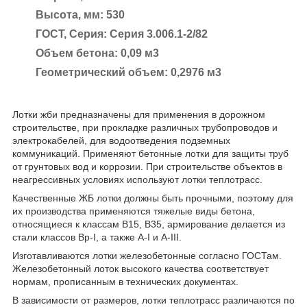
Высота, мм: 530
ГОСТ, Серия: Серия 3.006.1-2/82
Объем бетона: 0,09 м3
Геометрический объем: 0,2976 м3
Лотки жби предназначены для применения в дорожном
строительстве, при прокладке различных трубопроводов и
электрокабелей, для водоотведения подземных
коммуникаций. Применяют бетонные лотки для защиты труб
от грунтовых вод и коррозии. При строительстве объектов в
неагрессивных условиях используют лотки теплотрасс.
Качественные ЖБ лотки должны быть прочными, поэтому для
их производства применяются тяжелые виды бетона,
относящиеся к классам В15, В35, армирование делается из
стали классов Вр-I, а также А-I и А-III.
Изготавливаются лотки железобетонные согласно ГОСТам.
Железобетонный лоток высокого качества соответствует
нормам, прописанным в технических документах.
В зависимости от размеров, лотки теплотрасс различаются по