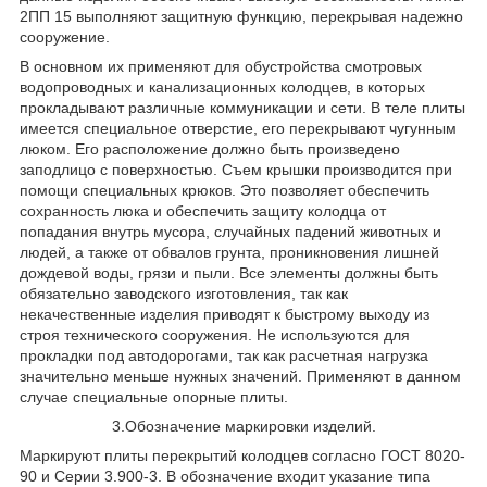
2ПП 15 выполняют защитную функцию, перекрывая надежно
сооружение.
В основном их применяют для обустройства смотровых
водопроводных и канализационных колодцев, в которых
прокладывают различные коммуникации и сети. В теле плиты
имеется специальное отверстие, его перекрывают чугунным
люком. Его расположение должно быть произведено
заподлицо с поверхностью. Съем крышки производится при
помощи специальных крюков. Это позволяет обеспечить
сохранность люка и обеспечить защиту колодца от
попадания внутрь мусора, случайных падений животных и
людей, а также от обвалов грунта, проникновения лишней
дождевой воды, грязи и пыли. Все элементы должны быть
обязательно заводского изготовления, так как
некачественные изделия приводят к быстрому выходу из
строя технического сооружения. Не используются для
прокладки под автодорогами, так как расчетная нагрузка
значительно меньше нужных значений. Применяют в данном
случае специальные опорные плиты.
3.Обозначение маркировки изделий.
Маркируют плиты перекрытий колодцев согласно ГОСТ 8020-
90 и Серии 3.900-3. В обозначение входит указание типа