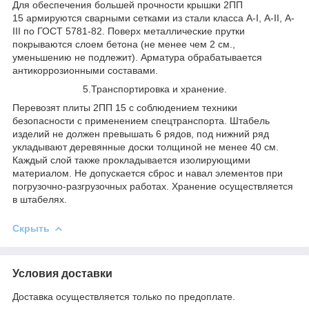
Для обеспечения большей прочности крышки 2ПП
15 армируются сварными сетками из стали класса A-I, А-II, А-
III по ГОСТ 5781-82. Поверх металлические прутки
покрываются слоем бетона (не менее чем 2 см.,
уменьшению не подлежит). Арматура обрабатывается
антикоррозионными составами.
5.Транспортировка и хранение.
Перевозят плиты 2ПП 15 с соблюдением техники
безопасности с применением спецтранспорта. Штабель
изделий не должен превышать 6 рядов, под нижний ряд
укладывают деревянные доски толщиной не менее 40 см.
Каждый слой также прокладывается изолирующими
материалом. Не допускается сброс и навал элементов при
погрузочно-разгрузочных работах. Хранение осуществляется
в штабелях.
Скрыть
Условия доставки
Доставка осуществляется только по предоплате.