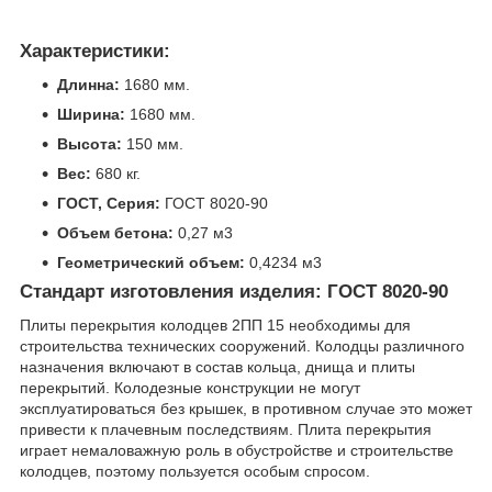
Характеристики:
Длинна:
1680 мм.
Ширина:
1680 мм.
Высота:
150 мм.
Вес:
680 кг.
ГОСТ, Серия:
ГОСТ 8020-90
Объем бетона:
0,27 м3
Геометрический объем:
0,4234 м3
Стандарт изготовления изделия: ГОСТ 8020-90
Плиты перекрытия колодцев 2ПП 15 необходимы для
строительства технических сооружений. Колодцы различного
назначения включают в состав кольца, днища и плиты
перекрытий. Колодезные конструкции не могут
эксплуатироваться без крышек, в противном случае это может
привести к плачевным последствиям. Плита перекрытия
играет немаловажную роль в обустройстве и строительстве
колодцев, поэтому пользуется особым спросом.