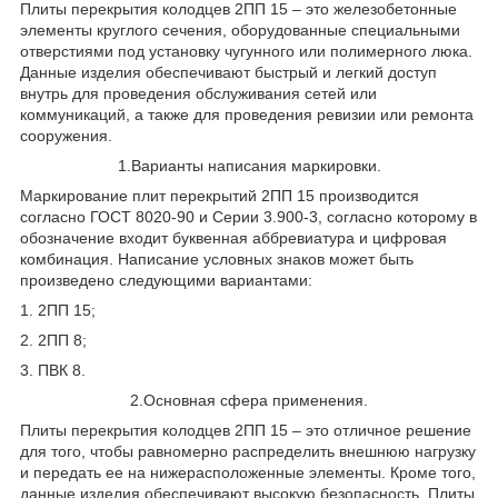
Плиты перекрытия колодцев 2ПП 15 – это железобетонные
элементы круглого сечения, оборудованные специальными
отверстиями под установку чугунного или полимерного люка.
Данные изделия обеспечивают быстрый и легкий доступ
внутрь для проведения обслуживания сетей или
коммуникаций, а также для проведения ревизии или ремонта
сооружения.
1.Варианты написания маркировки.
Маркирование плит перекрытий 2ПП 15 производится
согласно ГОСТ 8020-90 и Серии 3.900-3, согласно которому в
обозначение входит буквенная аббревиатура и цифровая
комбинация. Написание условных знаков может быть
произведено следующими вариантами:
1. 2ПП 15;
2. 2ПП 8;
3. ПВК 8.
2.Основная сфера применения.
Плиты перекрытия колодцев 2ПП 15 – это отличное решение
для того, чтобы равномерно распределить внешнюю нагрузку
и передать ее на нижерасположенные элементы. Кроме того,
данные изделия обеспечивают высокую безопасность. Плиты