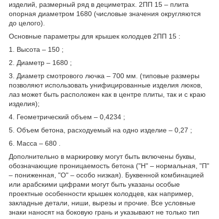
изделий, размерный ряд в дециметрах. 2ПП 15 – плита
опорная диаметром 1680 (числовые значения округляются
до целого).
Основные параметры для крышек колодцев 2ПП 15 :
1. Высота – 150 ;
2. Диаметр – 1680 ;
3. Диаметр смотрового лючка – 700 мм. (типовые размеры
позволяют использовать унифицированные изделия люков,
лаз может быть расположен как в центре плиты, так и с краю
изделия);
4. Геометрический объем – 0,4234 ;
5. Объем бетона, расходуемый на одно изделие – 0,27 ;
6. Масса – 680 .
Дополнительно в маркировку могут быть включены буквы,
обозначающие проницаемость бетона ("Н" – нормальная, "П"
– пониженная, "О" – особо низкая). Буквенной комбинацией
или арабскими цифрами могут быть указаны особые
проектные особенности крышек колодцев, как например,
закладные детали, ниши, вырезы и прочие. Все условные
знаки наносят на боковую грань и указывают не только тип