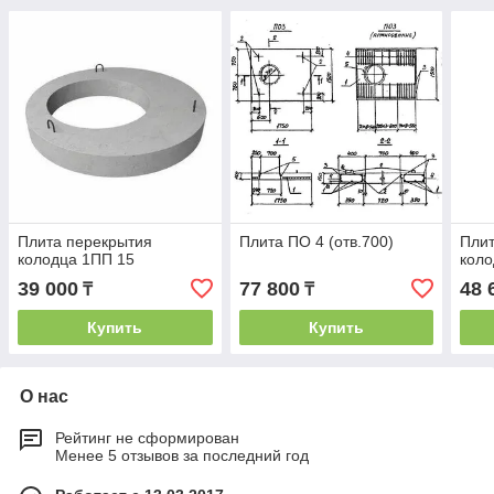
Плита перекрытия
Плита ПО 4 (отв.700)
Плит
колодца 1ПП 15
коло
39 000
77 800
48 
₸
₸
Купить
Купить
О нас
Рейтинг не сформирован
Менее 5 отзывов за последний год