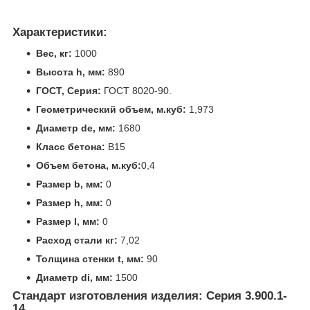
Характеристики:
Вес, кг:
1000
Высота h, мм:
890
ГОСТ, Серия:
ГОСТ 8020-90.
Геометрический объем, м.куб:
1,973
Диаметр de, мм:
1680
Класс бетона:
В15
Объем бетона, м.куб:
0,4
Размер b, мм:
0
Размер h, мм:
0
Размер l, мм:
0
Расход стали кг:
7,02
Толщина стенки t, мм:
90
Диаметр di, мм:
1500
Стандарт изготовления изделия: Серия 3.900.1-
14