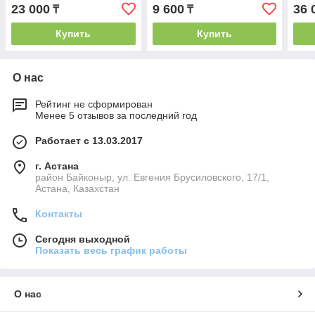
23 000
9 600
36 
₸
₸
Купить
Купить
О нас
Рейтинг не сформирован
Менее 5 отзывов за последний год
Работает с 13.03.2017
г. Астана
район Байконыр, ул. Евгения Брусиловского, 17/1,
Астана, Казахстан
Контакты
Сегодня выходной
Показать весь график работы
О нас