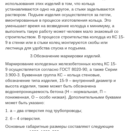
использования этих изделий в том, что кольца
устанавливаются одно на другое, а стыки заделываются
раствором. Подъем изделия осуществляется за петли,
вмонтированные в процессе изготовления кольца. Это
уменьшает время на возведение колодца к минимуму, а
выполнить такую работу может человек мало знакомый со
строительством. В процессе строительства колодца из КС 15-
9 в стенки или в стыки колец монтируются скобы или
лестница для удобства спуска и подъема.
3.Обозначение маркировки изделий.
Маркирование колодезных железобетонных колец КС 15-
9 осуществляется согласно ГОСТ 8020-90, а также Серии
3.900-3. Буквенная группа КС – кольца стеновые,
обозначение типа изделия, 15-9 – внутренний диаметр и
высота изделия, также может быть обозначена
водонепроницаемость бетона (Н – нормальная, П –
пониженная, О – особо низкая). Дополнительными буквами
может быть указано:
1. а – два отверстия под трубопроводы;
2. б – 4 отверстия.
Основные габаритные размеры составляют следующие