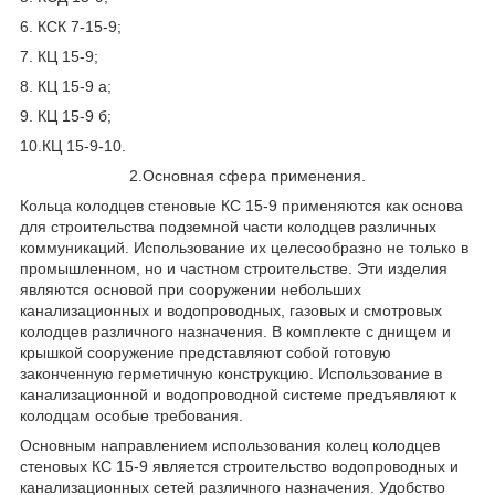
6. КСК 7-15-9;
7. КЦ 15-9;
8. КЦ 15-9 а;
9. КЦ 15-9 б;
10.КЦ 15-9-10.
2.Основная сфера применения.
Кольца колодцев стеновые КС 15-9 применяются как основа
для строительства подземной части колодцев различных
коммуникаций. Использование их целесообразно не только в
промышленном, но и частном строительстве. Эти изделия
являются основой при сооружении небольших
канализационных и водопроводных, газовых и смотровых
колодцев различного назначения. В комплекте с днищем и
крышкой сооружение представляют собой готовую
законченную герметичную конструкцию. Использование в
канализационной и водопроводной системе предъявляют к
колодцам особые требования.
Основным направлением использования колец колодцев
стеновых КС 15-9 является строительство водопроводных и
канализационных сетей различного назначения. Удобство