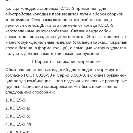
Кольца колодцев стеновые КС 15-9 применяют для
обустройства колодцев производится путем сборки сборной
конструкции. Основным компонентом любого колодца
являются стенки. Для этого применяют кольца КС 15-9,
изготовленные из железобетона. Связка между собой
элементов производится путем цемента. Это высокопрочные
и многофункциональные изделия (стальной каркас, покрытый
слоем бетона, в форме кольца), с помощью которых удается
получить долговечные технические сооружения.
1.Варианты написания маркировки.
Обозначение стеновых изделий для колодцев маркируется
согласно ГОСТ 8020-90 и Серии 3.900-3, включает буквенно-
цифровую комбинацию – тип изделия и основные размерные
группы. Написание маркировки может быть произведено
следующими способами:
1. КС 15-9;
2. КС 15-9 а;
3. КС 15-9 б;
4. КС 15-9 п/г;
5. КСД 15-9;