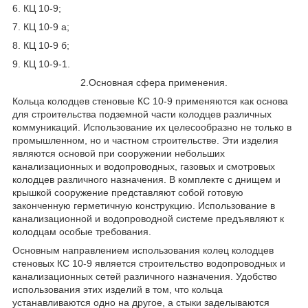
6. КЦ 10-9;
7. КЦ 10-9 а;
8. КЦ 10-9 б;
9. КЦ 10-9-1.
2.Основная сфера применения.
Кольца колодцев стеновые КС 10-9 применяются как основа
для строительства подземной части колодцев различных
коммуникаций. Использование их целесообразно не только в
промышленном, но и частном строительстве. Эти изделия
являются основой при сооружении небольших
канализационных и водопроводных, газовых и смотровых
колодцев различного назначения. В комплекте с днищем и
крышкой сооружение представляют собой готовую
законченную герметичную конструкцию. Использование в
канализационной и водопроводной системе предъявляют к
колодцам особые требования.
Основным направлением использования колец колодцев
стеновых КС 10-9 является строительство водопроводных и
канализационных сетей различного назначения. Удобство
использования этих изделий в том, что кольца
устанавливаются одно на другое, а стыки заделываются