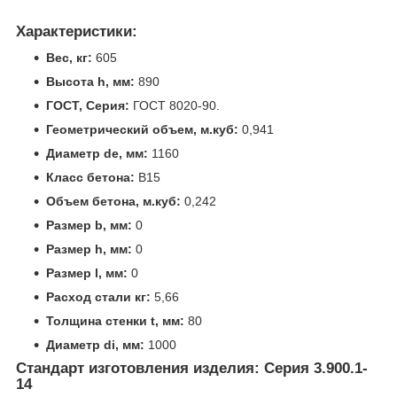
Характеристики:
Вес, кг:
605
Высота h, мм:
890
ГОСТ, Серия:
ГОСТ 8020-90.
Геометрический объем, м.куб:
0,941
Диаметр de, мм:
1160
Класс бетона:
В15
Объем бетона, м.куб:
0,242
Размер b, мм:
0
Размер h, мм:
0
Размер l, мм:
0
Расход стали кг:
5,66
Толщина стенки t, мм:
80
Диаметр di, мм:
1000
Стандарт изготовления изделия: Серия 3.900.1-
14