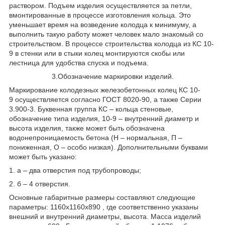
раствором. Подъем изделия осуществляется за петли,
вмонтированные в процессе изготовления кольца. Это
уменьшает время на возведение колодца к минимуму, а
выполнить такую работу может человек мало знакомый со
строительством. В процессе строительства колодца из КС 10-
9 в стенки или в стыки колец монтируются скобы или
лестница для удобства спуска и подъема.
3.Обозначение маркировки изделий.
Маркирование колодезных железобетонных колец КС 10-
9 осуществляется согласно ГОСТ 8020-90, а также Серии
3.900-3. Буквенная группа КС – кольца стеновые,
обозначение типа изделия, 10-9 – внутренний диаметр и
высота изделия, также может быть обозначена
водонепроницаемость бетона (Н – нормальная, П –
пониженная, О – особо низкая). Дополнительными буквами
может быть указано:
1. а – два отверстия под трубопроводы;
2. б – 4 отверстия.
Основные габаритные размеры составляют следующие
параметры: 1160х1160х890 , где соответственно указаны
внешний и внутренний диаметры, высота. Масса изделий