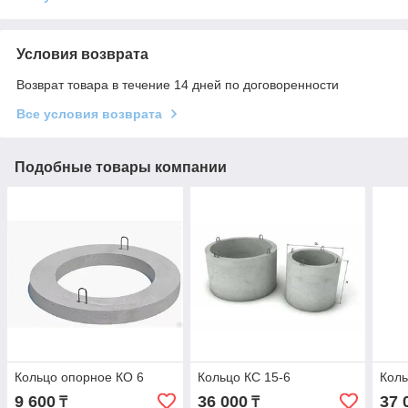
Условия возврата
Возврат товара в течение 14 дней по договоренности
Все условия возврата
Подобные товары компании
Кольцо опорное КО 6
Кольцо КС 15-6
Коль
9 600
36 000
37 
₸
₸