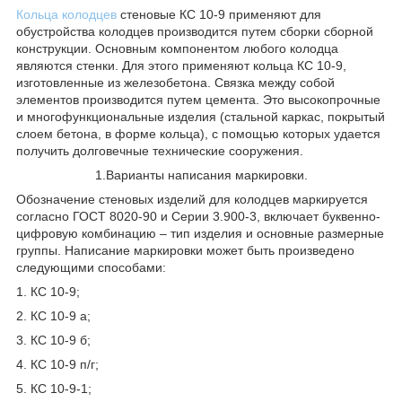
Кольца колодцев
стеновые КС 10-9 применяют для
обустройства колодцев производится путем сборки сборной
конструкции. Основным компонентом любого колодца
являются стенки. Для этого применяют кольца КС 10-9,
изготовленные из железобетона. Связка между собой
элементов производится путем цемента. Это высокопрочные
и многофункциональные изделия (стальной каркас, покрытый
слоем бетона, в форме кольца), с помощью которых удается
получить долговечные технические сооружения.
1.Варианты написания маркировки.
Обозначение стеновых изделий для колодцев маркируется
согласно ГОСТ 8020-90 и Серии 3.900-3, включает буквенно-
цифровую комбинацию – тип изделия и основные размерные
группы. Написание маркировки может быть произведено
следующими способами:
1. КС 10-9;
2. КС 10-9 а;
3. КС 10-9 б;
4. КС 10-9 п/г;
5. КС 10-9-1;