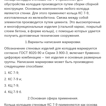
обустройства колодцев производится путем сборки сборной
конструкции. Основным компонентом любого колодца
являются стенки. Для этого применяют кольца КС 7-9,
изготовленные из железобетона. Связка между собой
элементов производится путем цемента. Это высокопрочные
и многофункциональные изделия (стальной каркас, покрытый
слоем бетона, в форме кольца), с помощью которых удается
получить долговечные технические сооружения.
1.Варианты написания маркировки.
Обозначение стеновых изделий для колодцев маркируется
согласно ГОСТ 8020-90 и Серии 3.900-3, включает буквенно-
цифровую комбинацию – тип изделия и основные размерные
группы. Написание маркировки может быть произведено
следующими способами:
1. КС 7-9;
2. КС 7-9 и;
3. КЦ 7-9;
4. КЦ 7-9 б.
2.Основная сфера применения.
Кольца колодцев стеновые КС 7-9 применяются как основа