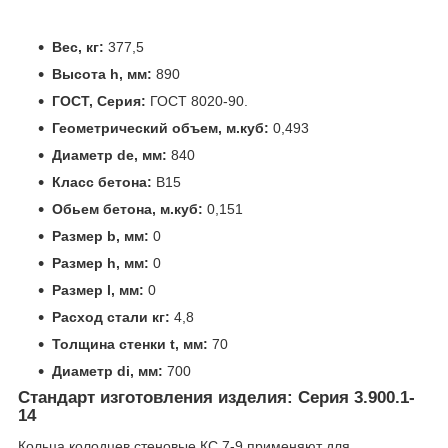
Вес, кг:
377,5
Высота h, мм:
890
ГОСТ, Серия:
ГОСТ 8020-90.
Геометрический объем, м.куб:
0,493
Диаметр de, мм:
840
Класс бетона:
В15
Обьем бетона, м.куб:
0,151
Размер b, мм:
0
Размер h, мм:
0
Размер l, мм:
0
Расход стали кг:
4,8
Толщина стенки t, мм:
70
Диаметр di, мм:
700
Стандарт изготовления изделия: Серия 3.900.1-
14
Кольца колодцев стеновые КС 7-9 применяют для