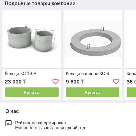
Подобные товары компании
Кольцо КС 10-9
Кольцо опорное КО 6
Коль
23 000
9 600
36 
₸
₸
Купить
Купить
О нас
Рейтинг не сформирован
Менее 5 отзывов за последний год