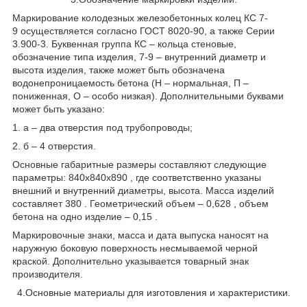
Маркирование колодезных железобетонных колец КС 7-
9 осуществляется согласно ГОСТ 8020-90, а также Серии
3.900-3. Буквенная группа КС – кольца стеновые,
обозначение типа изделия, 7-9 – внутренний диаметр и
высота изделия, также может быть обозначена
водонепроницаемость бетона (Н – нормальная, П –
пониженная, О – особо низкая). Дополнительными буквами
может быть указано:
1. а – два отверстия под трубопроводы;
2. б – 4 отверстия.
Основные габаритные размеры составляют следующие
параметры: 840х840х890 , где соответственно указаны
внешний и внутренний диаметры, высота. Масса изделий
составляет 380 . Геометрический объем – 0,628 , объем
бетона на одно изделие – 0,15 .
Маркировочные знаки, масса и дата выпуска наносят на
наружную боковую поверхность несмываемой черной
краской. Дополнительно указывается товарный знак
производителя.
4.Основные материалы для изготовления и характеристики.