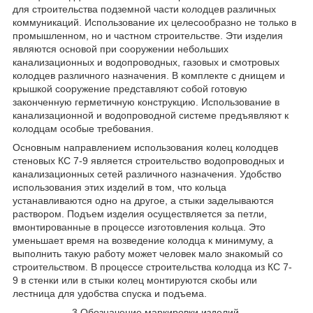
для строительства подземной части колодцев различных
коммуникаций. Использование их целесообразно не только в
промышленном, но и частном строительстве. Эти изделия
являются основой при сооружении небольших
канализационных и водопроводных, газовых и смотровых
колодцев различного назначения. В комплекте с днищем и
крышкой сооружение представляют собой готовую
законченную герметичную конструкцию. Использование в
канализационной и водопроводной системе предъявляют к
колодцам особые требования.
Основным направлением использования колец колодцев
стеновых КС 7-9 является строительство водопроводных и
канализационных сетей различного назначения. Удобство
использования этих изделий в том, что кольца
устанавливаются одно на другое, а стыки заделываются
раствором. Подъем изделия осуществляется за петли,
вмонтированные в процессе изготовления кольца. Это
уменьшает время на возведение колодца к минимуму, а
выполнить такую работу может человек мало знакомый со
строительством. В процессе строительства колодца из КС 7-
9 в стенки или в стыки колец монтируются скобы или
лестница для удобства спуска и подъема.
3.Обозначение маркировки изделий.