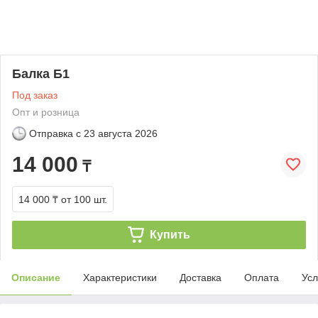
Балка Б1
Под заказ
Опт и розница
Отправка с
23 августа 2026
14 000
₸
14 000 ₸
от 100 шт.
Купить
Описание
Характеристики
Доставка
Оплата
Усл