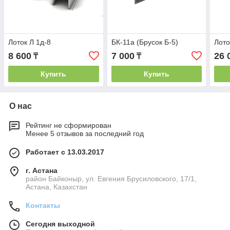
Лоток Л 1д-8
БК-11а (Брусок Б-5)
Лото
8 600
7 000
26 
₸
₸
Купить
Купить
О нас
Рейтинг не сформирован
Менее 5 отзывов за последний год
Работает с 13.03.2017
г. Астана
район Байконыр, ул. Евгения Брусиловского, 17/1,
Астана, Казахстан
Контакты
Сегодня выходной