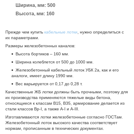
Ширина, мм: 500
Высота, мм: 160
Прежде чем купить
кабельные лотки
, нужно определиться с
их параметрами.
Размеры железобетонных каналов:
Высота бортиков – 160 мм.
Ширина колеблется от 500 до 1000 мм.
Железобетонный кабельный лоток УБК 2а, как и его
аналоги, имеет длину 1990 мм.
Вес варьируется от 0,17 до 0,28 т.
Качественные ЖБ лотки должны быть прочными, поэтому для
их производства применяются тяжелые виды бетона,
относящиеся к классам В15, В35, армирование делается из
стали классов Вр-I, а также А-I и А-III.
Изготавливаются лотки железобетонные согласно ГОСТам.
Железобетонный лоток высокого качества соответствует
нормам, прописанным в технических документах.