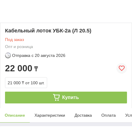
Кабельный лоток УБК-2а (Л 20.5)
Под заказ
Опт и розница
Отправка с
20 августа 2026
22 000
₸
21 000 ₸
от 100 шт.
Купить
Описание
Характеристики
Доставка
Оплата
Усл