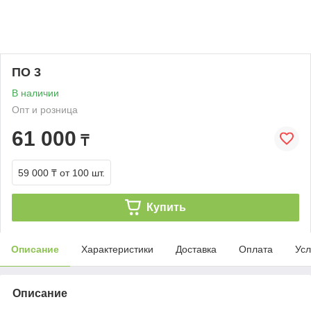
ПО 3
В наличии
Опт и розница
61 000
₸
59 000 ₸
от 100 шт.
Купить
Описание
Характеристики
Доставка
Оплата
Усл
Описание