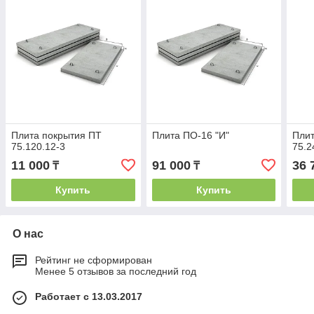
Плита покрытия ПТ
Плита ПО-16 "И"
Плит
75.120.12-3
75.2
11 000
91 000
36 
₸
₸
Купить
Купить
О нас
Рейтинг не сформирован
Менее 5 отзывов за последний год
Работает с 13.03.2017