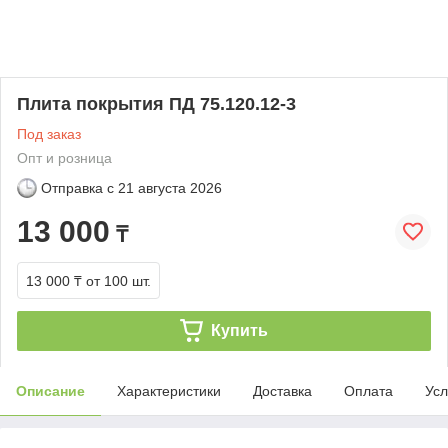
Плита покрытия ПД 75.120.12-3
Под заказ
Опт и розница
Отправка с
21 августа 2026
13 000
₸
13 000 ₸
от 100 шт.
Купить
Описание
Характеристики
Доставка
Оплата
Усл