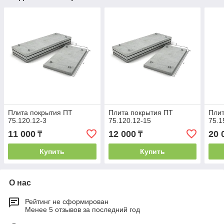
Плита покрытия ПТ
Плита покрытия ПТ
Плит
75.120.12-3
75.120.12-15
75.1
11 000
12 000
20 
₸
₸
Купить
Купить
О нас
Рейтинг не сформирован
Менее 5 отзывов за последний год