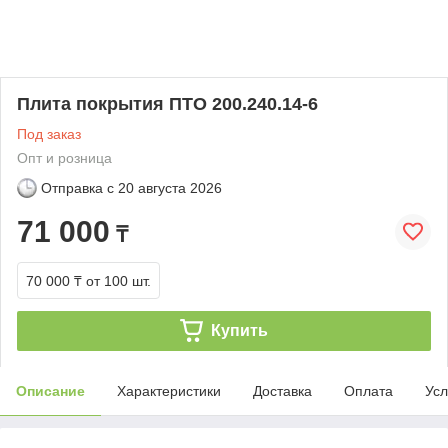
Плита покрытия ПТО 200.240.14-6
Под заказ
Опт и розница
Отправка с
20 августа 2026
71 000
₸
70 000 ₸
от 100 шт.
Купить
Описание
Характеристики
Доставка
Оплата
Усл