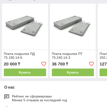
Плита покрытия ПД
Плита покрытия ПТ
Плит
75.180.14-6
75.240.14-3
250.
20 000
36 700
127
₸
₸
Купить
Купить
О нас
Рейтинг не сформирован
Менее 5 отзывов за последний год