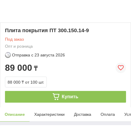
Плита покрытия ПТ 300.150.14-9
Под заказ
Опт и розница
Отправка с
23 августа 2026
89 000
₸
88 000 ₸
от 100 шт.
Купить
Описание
Характеристики
Доставка
Оплата
Усл