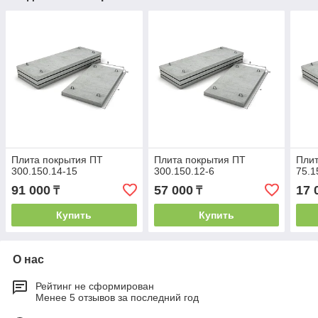
Плита покрытия ПТ
Плита покрытия ПТ
Плит
300.150.14-15
300.150.12-6
75.1
91 000
57 000
17 
₸
₸
Купить
Купить
О нас
Рейтинг не сформирован
Менее 5 отзывов за последний год