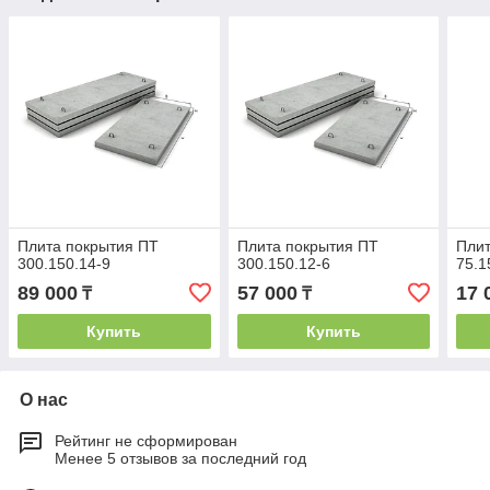
Плита покрытия ПТ
Плита покрытия ПТ
Плит
300.150.14-9
300.150.12-6
75.1
89 000
57 000
17 
₸
₸
Купить
Купить
О нас
Рейтинг не сформирован
Менее 5 отзывов за последний год