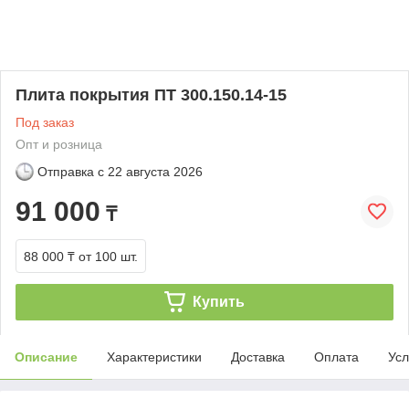
Плита покрытия ПТ 300.150.14-15
Под заказ
Опт и розница
Отправка с
22 августа 2026
91 000
₸
88 000 ₸
от 100 шт.
Купить
Описание
Характеристики
Доставка
Оплата
Усл