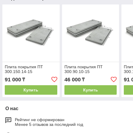
Плита покрытия ПТ
Плита покрытия ПТ
Плит
300.150.14-15
300.90.10-15
300.
91 000
46 000
91 
₸
₸
Купить
Купить
О нас
Рейтинг не сформирован
Менее 5 отзывов за последний год