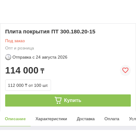
Плита покрытия ПТ 300.180.20-15
Под заказ
Опт и розница
Отправка с
24 августа 2026
114 000
₸
112 000 ₸
от 100 шт.
Купить
Описание
Характеристики
Доставка
Оплата
Усл