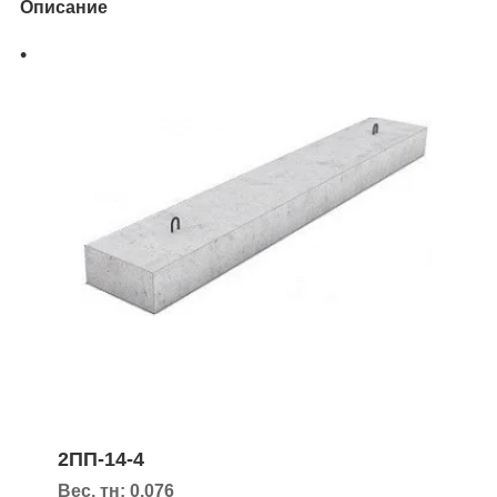
Описание
2ПП-14-4
Вес, тн: 0,076