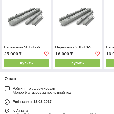
Перемычка 5ПП-17-6
Перемычка 2ПП-18-5
Пер
25 000
16 000
16 
₸
₸
Купить
Купить
О нас
Рейтинг не сформирован
Менее 5 отзывов за последний год
Работает с 13.03.2017
г. Астана