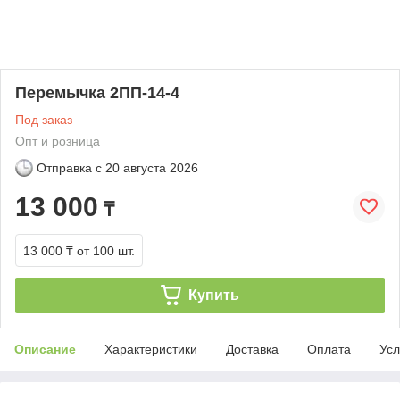
Перемычка 2ПП-14-4
Под заказ
Опт и розница
Отправка с
20 августа 2026
13 000
₸
13 000 ₸
от 100 шт.
Купить
Описание
Характеристики
Доставка
Оплата
Усл