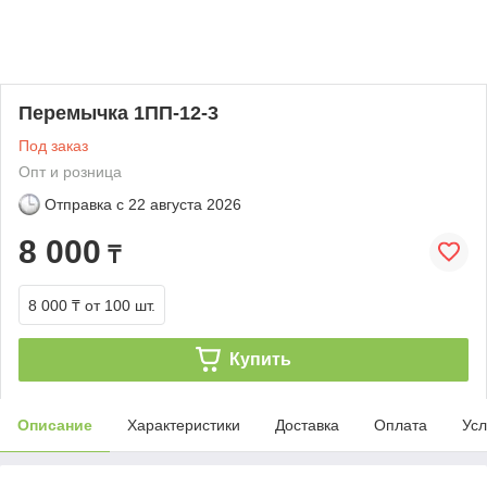
Перемычка 1ПП-12-3
Под заказ
Опт и розница
Отправка с
22 августа 2026
8 000
₸
8 000 ₸
от 100 шт.
Купить
Описание
Характеристики
Доставка
Оплата
Усл