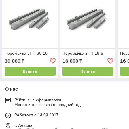
Перемычка 3ПП-30-10
Перемычка 2ПП-18-5
Пер
30 000
16 000
16 
₸
₸
Купить
Купить
О нас
Рейтинг не сформирован
Менее 5 отзывов за последний год
Работает с 13.03.2017
г. Астана