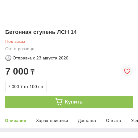
Бетонная ступень ЛСН 14
Под заказ
Опт и розница
Отправка с
23 августа 2026
7 000
₸
7 000 ₸
от 100 шт.
Купить
Описание
Характеристики
Доставка
Оплата
Усл