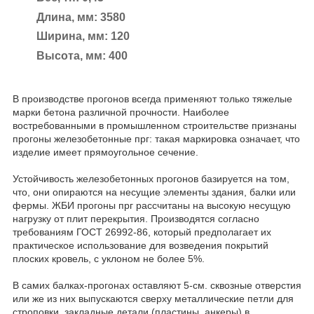
Длина, мм: 3580
Ширина, мм: 120
Высота, мм: 400
В производстве прогонов всегда применяют только тяжелые
марки бетона различной прочности. Наиболее
востребованными в промышленном строительстве признаны
прогоны железобетонные прг: такая маркировка означает, что
изделие имеет прямоугольное сечение.
Устойчивость железобетонных прогонов базируется на том,
что, они опираются на несущие элементы здания, балки или
фермы. ЖБИ прогоны прг рассчитаны на высокую несущую
нагрузку от плит перекрытия. Производятся согласно
требованиям ГОСТ 26992-86, который предполагает их
практическое использование для возведения покрытий
плоских кровель, с уклоном не более 5%.
В самих балках-прогонах оставляют 5-см. сквозные отверстия
или же из них выпускаются сверху металлические петли для
строповки, закладные детали (пластины, анкеры) в