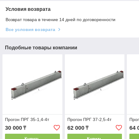
Условия возврата
Возврат товара в течение 14 дней по договоренности
Все условия возврата
Подобные товары компании
Прогон ПРГ 35-1,4-4т
Прогон ПРГ 37-2,5-4т
Прог
30 000
62 000
64 
₸
₸
Купить
Купить