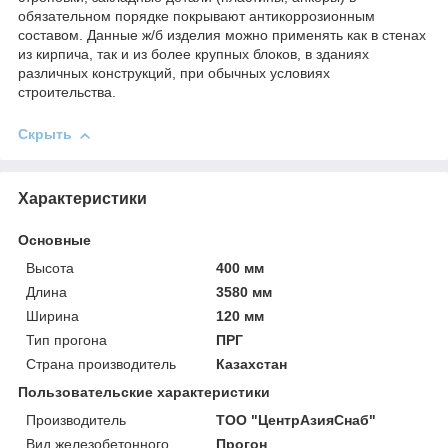
обязательном порядке покрывают антикоррозионным
составом. Данные ж/б изделия можно применять как в стенах
из кирпича, так и из более крупных блоков, в зданиях
различных конструкций, при обычных условиях
строительства.
Скрыть
Характеристики
Основные
Высота
400 мм
Длина
3580 мм
Ширина
120 мм
Тип прогона
ПРГ
Страна производитель
Казахстан
Пользовательские характеристики
Производитель
ТОО "ЦентрАзияСнаб"
Вид железобетонного
Прогон