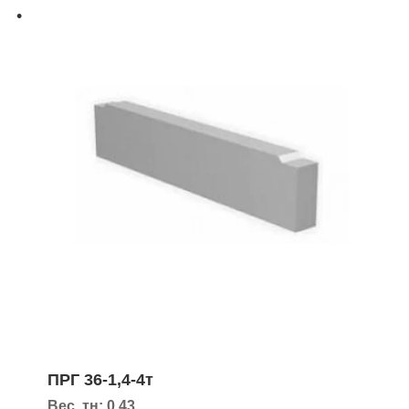
ПРГ 36-1,4-4т
Вес, тн: 0,43