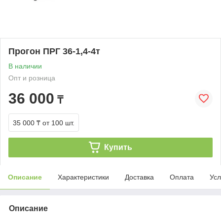
Прогон ПРГ 36-1,4-4т
В наличии
Опт и розница
36 000
₸
35 000 ₸
от 100 шт.
Купить
Описание
Характеристики
Доставка
Оплата
Усл
Описание