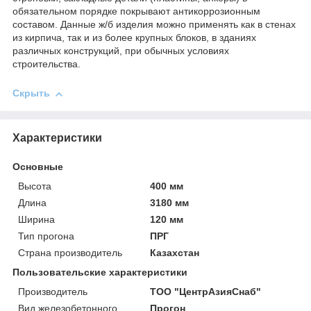
обязательном порядке покрывают антикоррозионным
составом. Данные ж/б изделия можно применять как в стенах
из кирпича, так и из более крупных блоков, в зданиях
различных конструкций, при обычных условиях
строительства.
Скрыть
Характеристики
Основные
Высота
400 мм
Длина
3180 мм
Ширина
120 мм
Тип прогона
ПРГ
Страна производитель
Казахстан
Пользовательские характеристики
Производитель
ТОО "ЦентрАзияСнаб"
Вид железобетонного
Прогон