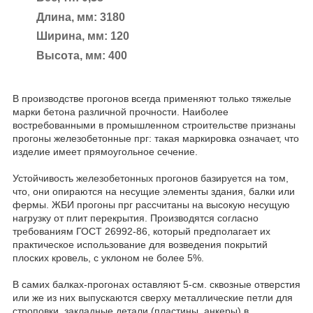
Длина, мм: 3180
Ширина, мм: 120
Высота, мм: 400
В производстве прогонов всегда применяют только тяжелые
марки бетона различной прочности. Наиболее
востребованными в промышленном строительстве признаны
прогоны железобетонные прг: такая маркировка означает, что
изделие имеет прямоугольное сечение.
Устойчивость железобетонных прогонов базируется на том,
что, они опираются на несущие элементы здания, балки или
фермы. ЖБИ прогоны прг рассчитаны на высокую несущую
нагрузку от плит перекрытия. Производятся согласно
требованиям ГОСТ 26992-86, который предполагает их
практическое использование для возведения покрытий
плоских кровель, с уклоном не более 5%.
В самих балках-прогонах оставляют 5-см. сквозные отверстия
или же из них выпускаются сверху металлические петли для
строповки, закладные детали (пластины, анкеры) в