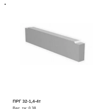
ПРГ 32-1,4-4т
Вес, тн: 0,38