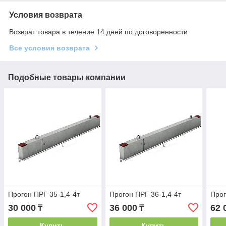
Условия возврата
Возврат товара в течение 14 дней по договоренности
Все условия возврата
Подобные товары компании
Прогон ПРГ 35-1,4-4т
Прогон ПРГ 36-1,4-4т
Прог
30 000
36 000
62 
₸
₸
Купить
Купить