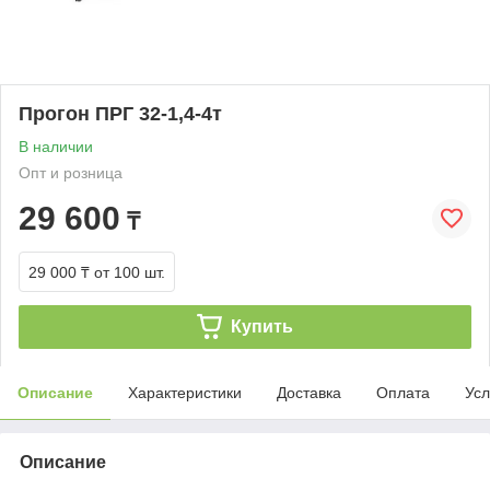
Прогон ПРГ 32-1,4-4т
В наличии
Опт и розница
29 600
₸
29 000 ₸
от 100 шт.
Купить
Описание
Характеристики
Доставка
Оплата
Усл
Описание