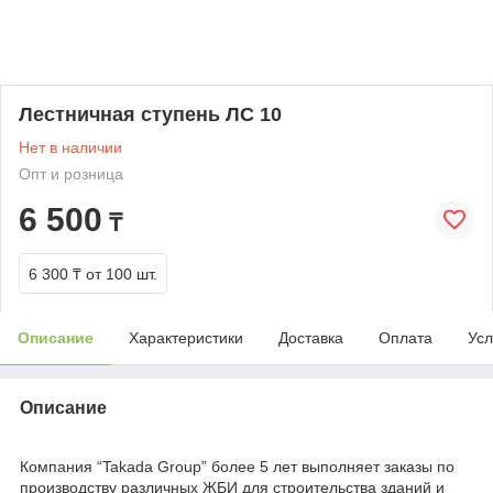
Лестничная ступень ЛС 10
Нет в наличии
Опт и розница
6 500
₸
6 300 ₸
от 100 шт.
Описание
Характеристики
Доставка
Оплата
Усл
Описание
Компания “Takada Group” более 5 лет выполняет заказы по
производству различных ЖБИ для строительства зданий и