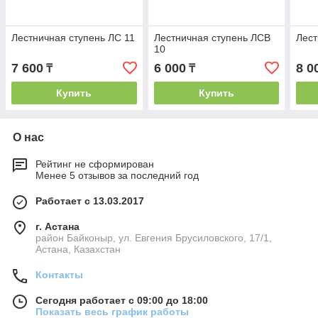
Лестничная ступень ЛС 11
Лестничная ступень ЛСВ
Лест
10
7 600
6 000
8 0
₸
₸
Купить
Купить
О нас
Рейтинг не сформирован
Менее 5 отзывов за последний год
Работает с 13.03.2017
г. Астана
район Байконыр, ул. Евгения Брусиловского, 17/1,
Астана, Казахстан
Контакты
Сегодня работает с 09:00 до 18:00
Показать весь график работы