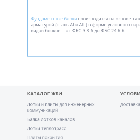
Фундаментные блоки
производятся на основе тяж
арматурой (сталь AI и AIII) в форме условного п
видов блоков – от ФБС 9-3-6 до ФБС 24-6-6.
КАТАЛОГ ЖБИ
УСЛОВИ
Лотки и плиты для инженерных
Доставка
коммуникаций
Балка лотков каналов
Лотки теплотрасс
Плиты покрытия