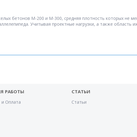
елых бетонов М-200 и М-300, средняя плотность которых не мен
араллелепипеда. Учитывая проектные нагрузки, а также область 
Я РАБОТЫ
СТАТЬИ
 и Оплата
Статьи