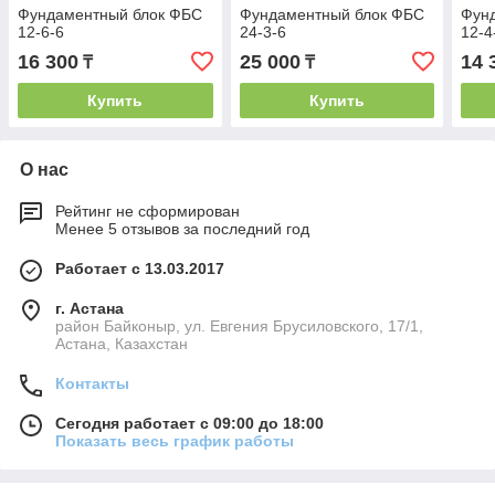
Фундаментный блок ФБС
Фундаментный блок ФБС
Фун
12-6-6
24-3-6
12-4
16 300
25 000
14 
₸
₸
Купить
Купить
О нас
Рейтинг не сформирован
Менее 5 отзывов за последний год
Работает с 13.03.2017
г. Астана
район Байконыр, ул. Евгения Брусиловского, 17/1,
Астана, Казахстан
Контакты
Сегодня работает с 09:00 до 18:00
Показать весь график работы