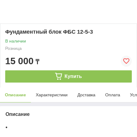
Фундаментный блок ФБС 12-5-3
В наличии
Розница
15 000
₸
Купить
Описание
Характеристики
Доставка
Оплата
Усл
Описание