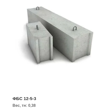
ФБС 12-5-3
Вес, тн: 0,38