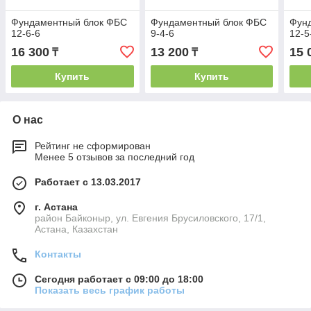
Фундаментный блок ФБС
Фундаментный блок ФБС
Фун
12-6-6
9-4-6
12-5
16 300
13 200
15 
₸
₸
Купить
Купить
О нас
Рейтинг не сформирован
Менее 5 отзывов за последний год
Работает с 13.03.2017
г. Астана
район Байконыр, ул. Евгения Брусиловского, 17/1,
Астана, Казахстан
Контакты
Сегодня работает с 09:00 до 18:00
Показать весь график работы