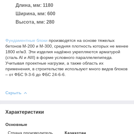
Длина, мм: 1180
Ширина, мм: 600
Высота, мм: 280
Фундаментные блоки
производятся на основе тяжелых
бетонов М-200 и М-300, средняя плотность которых не менее
1800 кг/м3. Эти изделия надёжно укрепляются арматурой
(сталь AI и AIII) в форме условного параллелепипеда.
Учитывая проектные нагрузки, а также область их
применения, в строительстве используют много видов блоков
– от ФБС 9-3-6 до ФБС 24-6-6.
Скрыть
Характеристики
Основные
Страна производитель
Казахстан