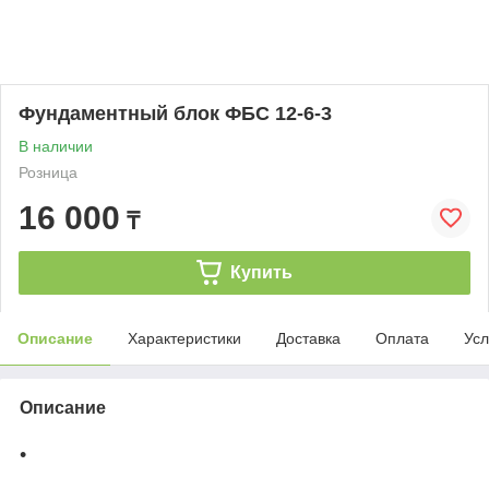
Фундаментный блок ФБС 12-6-3
В наличии
Розница
16 000
₸
Купить
Описание
Характеристики
Доставка
Оплата
Усл
Описание