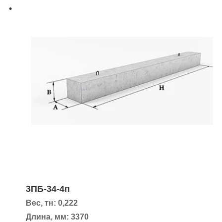
3ПБ-34-4п
Вес, тн: 0,222
Длина, мм: 3370