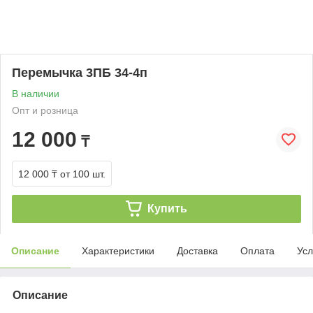
Перемычка 3ПБ 34-4п
В наличии
Опт и розница
12 000
₸
12 000 ₸
от 100 шт.
Купить
Описание
Характеристики
Доставка
Оплата
Усл
Описание