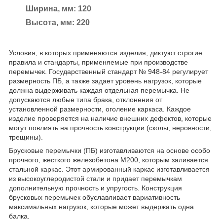
Ширина, мм: 120
Высота, мм: 220
Условия, в которых применяются изделия, диктуют строгие
правила и стандарты, применяемые при производстве
перемычек. Государственный стандарт № 948-84 регулирует
размерность ПБ, а также задает уровень нагрузок, которые
должна выдерживать каждая отдельная перемычка. Не
допускаются любые типа брака, отклонения от
установленной размерности, оголение каркаса. Каждое
изделие проверяется на наличие внешних дефектов, которые
могут повлиять на прочность конструкции (сколы, неровности,
трещины).
Брусковые перемычки (ПБ) изготавливаются на основе особо
прочного, жесткого железобетона М200, которым заливается
стальной каркас. Этот армированный каркас изготавливается
из высокоуглеродистой стали и придает перемычкам
дополнительную прочность и упругость. Конструкция
брусковых перемычек обуславливает вариативность
максимальных нагрузок, которые может выдержать одна
балка.