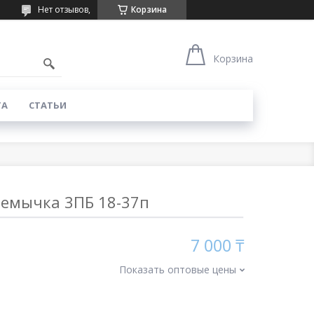
Нет отзывов,
Корзина
Корзина
ТА
СТАТЬИ
емычка 3ПБ 18-37п
7 000 ₸
Показать оптовые цены