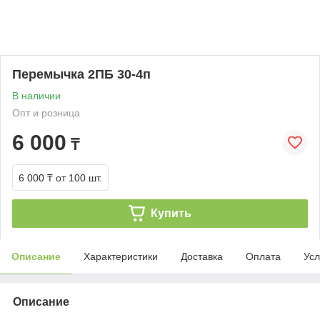
Перемычка 2ПБ 30-4п
В наличии
Опт и розница
6 000
₸
6 000 ₸
от 100 шт.
Купить
Описание
Характеристики
Доставка
Оплата
Усл
Описание