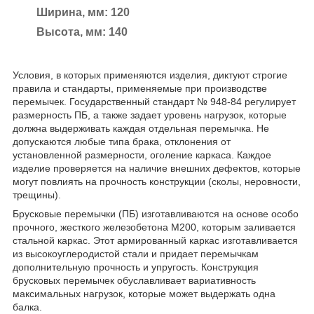
Ширина, мм: 120
Высота, мм: 140
Условия, в которых применяются изделия, диктуют строгие
правила и стандарты, применяемые при производстве
перемычек. Государственный стандарт № 948-84 регулирует
размерность ПБ, а также задает уровень нагрузок, которые
должна выдерживать каждая отдельная перемычка. Не
допускаются любые типа брака, отклонения от
установленной размерности, оголение каркаса. Каждое
изделие проверяется на наличие внешних дефектов, которые
могут повлиять на прочность конструкции (сколы, неровности,
трещины).
Брусковые перемычки (ПБ) изготавливаются на основе особо
прочного, жесткого железобетона М200, которым заливается
стальной каркас. Этот армированный каркас изготавливается
из высокоуглеродистой стали и придает перемычкам
дополнительную прочность и упругость. Конструкция
брусковых перемычек обуславливает вариативность
максимальных нагрузок, которые может выдержать одна
балка.