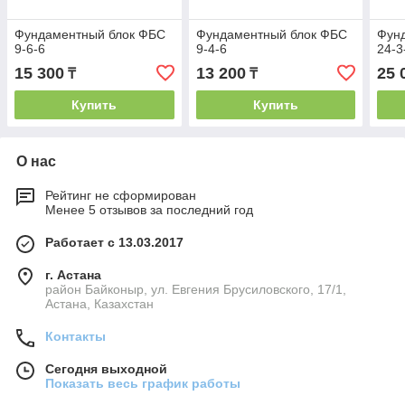
Фундаментный блок ФБС
Фундаментный блок ФБС
Фун
9-6-6
9-4-6
24-3
15 300
13 200
25 
₸
₸
Купить
Купить
О нас
Рейтинг не сформирован
Менее 5 отзывов за последний год
Работает с 13.03.2017
г. Астана
район Байконыр, ул. Евгения Брусиловского, 17/1,
Астана, Казахстан
Контакты
Сегодня выходной
Показать весь график работы