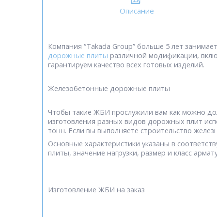
Описание
Компания “Takada Group” больше 5 лет занимае
дорожные плиты
различной модификации, включ
гарантируем качество всех готовых изделий.
Железобетонные дорожные плиты
Чтобы такие ЖБИ прослужили вам как можно дол
изготовления разных видов дорожных плит испо
тонн. Если вы выполняете строительство желе
Основные характеристики указаны в соответств
плиты, значение нагрузки, размер и класс армат
Изготовление ЖБИ на заказ