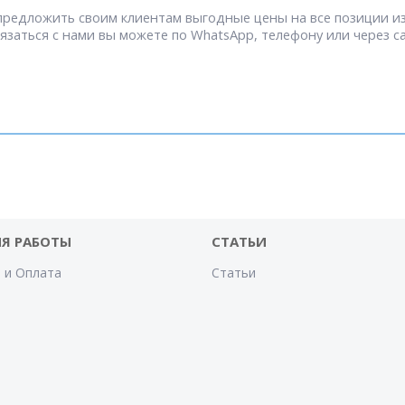
предложить своим клиентам выгодные цены на все позиции из
заться с нами вы можете по WhatsApp, телефону или через са
Я РАБОТЫ
СТАТЬИ
 и Оплата
Статьи