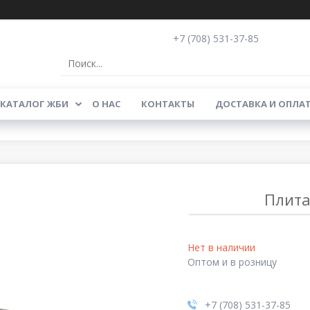
+7 (708) 531-37-85
КАТАЛОГ ЖБИ
О НАС
КОНТАКТЫ
ДОСТАВКА И ОПЛА
Плита
Нет в наличии
Оптом и в розницу
+7 (708) 531-37-85