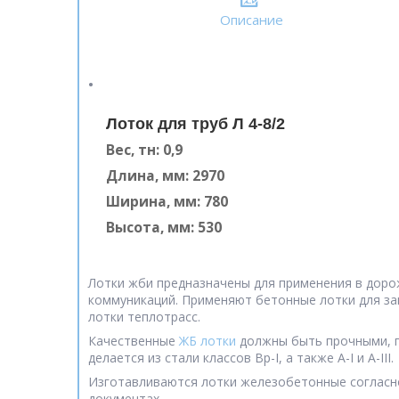
Описание
Лоток для труб Л 4-8/2
Вес, тн: 0,9
Длина, мм: 2970
Ширина, мм: 780
Высота, мм: 530
Лотки жби предназначены для применения в доро
коммуникаций. Применяют бетонные лотки для защ
лотки теплотрасс.
Качественные
ЖБ лотки
должны быть прочными, п
делается из стали классов Вр-I, а также А-I и А-III.
Изготавливаются лотки железобетонные согласно
документах.