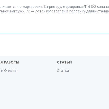
личаются по маркировке. К примеру, маркировка Л14-8/2 означа
ной нагрузки, /2 — лоток изготовлен в половину длины станда
Я РАБОТЫ
СТАТЬИ
 и Оплата
Статьи