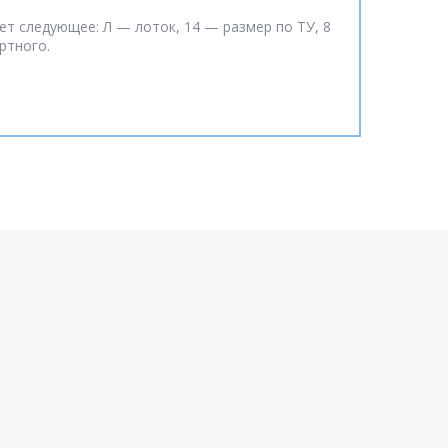
ет следующее: Л — лоток, 14 — размер по ТУ, 8
ртного.