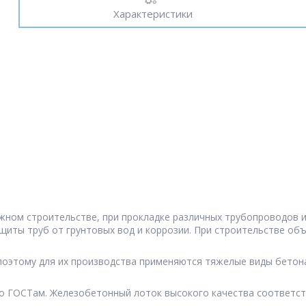
Характеристики
жном строительстве, при прокладке различных трубопроводов 
иты труб от грунтовых вод и коррозии. При строительстве объ
оэтому для их производства применяются тяжелые виды бетона,
 ГОСТам. Железобетонный лоток высокого качества соответст