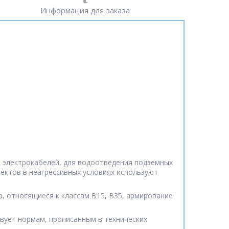
Информация для заказа
и электрокабелей, для водоотведения подземных
ектов в неагрессивных условиях используют
 относящиеся к классам В15, В35, армирование
вует нормам, прописанным в технических