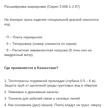
Расшифровка маркировки (Серия 3.006.1-2.87)
На боковую грань изделия специальной краской наносится
код:
· П – Плита перекрытия.
· 5 – Типоразмер (номер элемента по серии).
· 8 – Расчетная эквивалентная нагрузка (8 тонн-сил на
квадратный метр).
Где применяется в Казахстане?
1. Теплотрассы подземной прокладки (глубина 0.5 – 6 м).
Защита труб от щелочной среды грунтовых вод и обвалов.
2. Ливневые и дренажные каналы.
3. Тоннели для кабелей связи и силовых линий.
4. Как основание (дно) канала: Плиту кладут на грунт, сверху