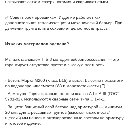
накрывают лотком «вверх ногами» и сваривают стыки.
✅ Совет проектировщикам: Изделие работает как
дополнительная теплоизоляция и механический барьер. При
движении грунта плита сохраняет целостность трассы.
Из каких материалов сделано?
Мы изготавливаем П 5-8 методом вибропрессования — это
гарантирует отсутствие пустот и высокую плотность.
· Бетон: Марка М200 (класс В15) и выше. Высокие показатели
по водонепроницаемости (W) и морозостойкости (F).
· Арматура: Горячекатаные стержни класса А-I и A-III (ГОСТ
5781-82). Используются сварные сетки типа С 1-4-1.
· Защита: Защитный слой бетона над арматурой — минимум
20 мм. Для агрессивных грунтов (высокая кислотность/
щелочь) мы наносим антикоррозионные составы на арматуру
и готовое изделие.