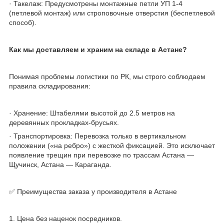
· Такелаж: Предусмотрены монтажные петли УП 1-4
(петлевой монтаж) или строповочные отверстия (беспетлевой
способ).
Как мы доставляем и храним на складе в Астане?
Понимая проблемы логистики по РК, мы строго соблюдаем
правила складирования:
· Хранение: Штабелями высотой до 2.5 метров на
деревянных прокладках-брусьях.
· Транспортировка: Перевозка только в вертикальном
положении («на ребро») с жесткой фиксацией. Это исключает
появление трещин при перевозке по трассам Астана —
Щучинск, Астана — Караганда.
✅ Преимущества заказа у производителя в Астане
1. Цена без наценок посредников.