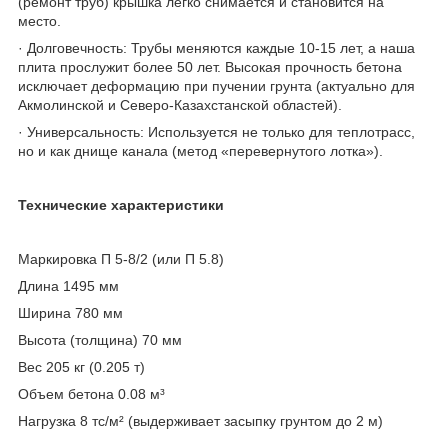
(ремонт труб) крышка легко снимается и становится на
место.
· Долговечность: Трубы меняются каждые 10-15 лет, а наша
плита прослужит более 50 лет. Высокая прочность бетона
исключает деформацию при пучении грунта (актуально для
Акмолинской и Северо-Казахстанской областей).
· Универсальность: Используется не только для теплотрасс,
но и как днище канала (метод «перевернутого лотка»).
Технические характеристики
Маркировка П 5-8/2 (или П 5.8)
Длина 1495 мм
Ширина 780 мм
Высота (толщина) 70 мм
Вес 205 кг (0.205 т)
Объем бетона 0.08 м³
Нагрузка 8 тс/м² (выдерживает засыпку грунтом до 2 м)