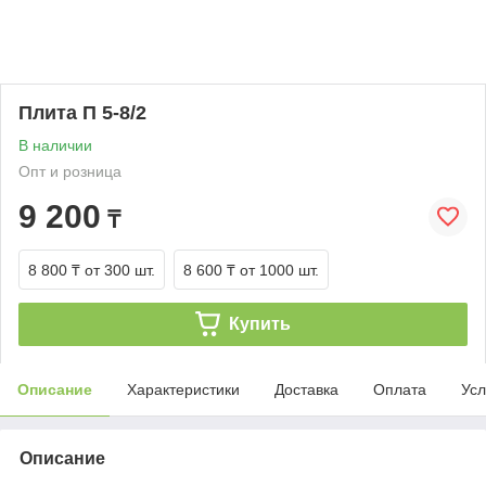
Плита П 5-8/2
В наличии
Опт и розница
9 200
₸
8 800 ₸
от 300 шт.
8 600 ₸
от 1000 шт.
Купить
Описание
Характеристики
Доставка
Оплата
Усл
Описание