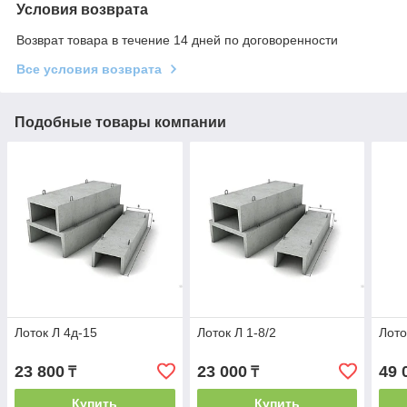
Условия возврата
Возврат товара в течение 14 дней по договоренности
Все условия возврата
Подобные товары компании
Лоток Л 4д-15
Лоток Л 1-8/2
Лото
23 800
23 000
49 
₸
₸
Купить
Купить