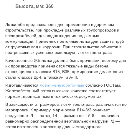
Высота, мм: 360
Лотки жби предназначены для применения в дорожном
строительстве, при прокладке различных трубопроводов и
электрокабелей, для водоотведения подземных
коммуникаций. Применяют бетонные лотки для защиты труб
от грунтовых вод и коррозии. При строительстве объектов в
неагрессивных условиях используют лотки теплотрасс.
Качественные ЖБ лотки должны быть прочными, поэтому для
их производства применяются тяжелые виды бетона,
относящиеся к классам В15, В35, армирование делается из
стали классов Вр-I, а также А-I и А-III.
Изготавливаются
лотки железобетонные
согласно ГОСТам.
Железобетонный лоток высокого качества соответствует
нормам, прописанным в технических документах.
В зависимости от размеров, лотки теплотрасс различаются по
маркировке. К примеру, маркировка Л14-8/2 означает
следующее: Л — лоток, 14 — размер по ТУ, 8 — величина
равномерно распределенной вертикальной нагрузки, /2 —
лоток изготовлен в половину длины стандартного.