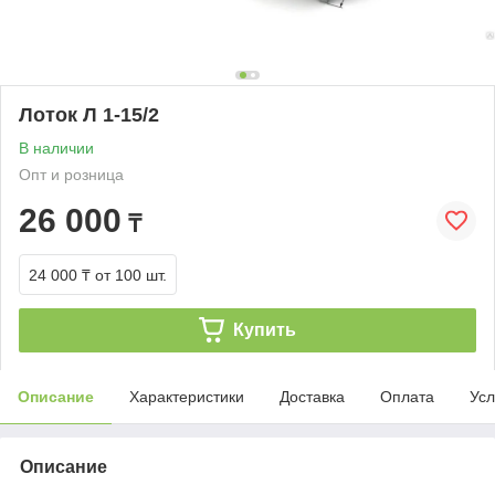
Лоток Л 1-15/2
В наличии
Опт и розница
26 000
₸
24 000 ₸
от 100 шт.
Купить
Описание
Характеристики
Доставка
Оплата
Усл
Описание