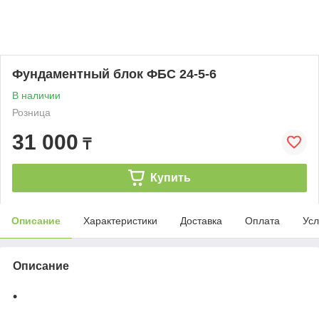
Фундаментный блок ФБС 24-5-6
В наличии
Розница
31 000
₸
Купить
Описание
Характеристики
Доставка
Оплата
Усл
Описание