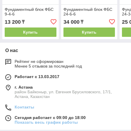
Фундаментный блок ФБС
Фундаментный блок ФБС
Фун
9-4-6
24-6-6
24-3
13 200
34 000
25 
₸
₸
Купить
Купить
О нас
Рейтинг не сформирован
Менее 5 отзывов за последний год
Работает с 13.03.2017
г. Астана
район Байконыр, ул. Евгения Брусиловского, 17/1,
Астана, Казахстан
Контакты
Сегодня работает с 09:00 до 18:00
Показать весь график работы