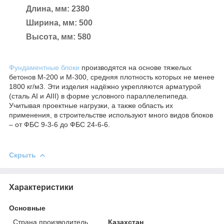
Длина, мм: 2380
Ширина, мм: 500
Высота, мм: 580
Фундаментные блоки
производятся на основе тяжелых
бетонов М-200 и М-300, средняя плотность которых не менее
1800 кг/м3. Эти изделия надёжно укрепляются арматурой
(сталь AI и AIII) в форме условного параллелепипеда.
Учитывая проектные нагрузки, а также область их
применения, в строительстве используют много видов блоков
– от ФБС 9-3-6 до ФБС 24-6-6.
Скрыть
Характеристики
Основные
Страна производитель
Казахстан