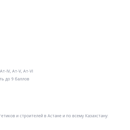
т-IV, Ат-V, Ат-VI
ть до 9 баллов
етиков и строителей в Астане и по всему Казахстану: