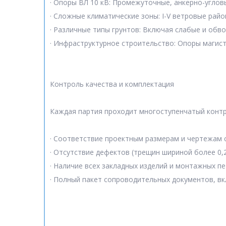
· Опоры ВЛ 10 кВ: Промежуточные, анкерно-углов
· Сложные климатические зоны: I-V ветровые район
· Различные типы грунтов: Включая слабые и обво
· Инфраструктурное строительство: Опоры магис
Контроль качества и комплектация
Каждая партия проходит многоступенчатый контр
· Соответствие проектным размерам и чертежам се
· Отсутствие дефектов (трещин шириной более 0,
· Наличие всех закладных изделий и монтажных пе
· Полный пакет сопроводительных документов, вк