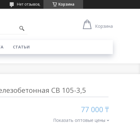
Нет отзывов,
Корзина
Корзина
ТА
СТАТЬИ
елезобетонная СВ 105-3,5
77 000 ₸
Показать оптовые цены