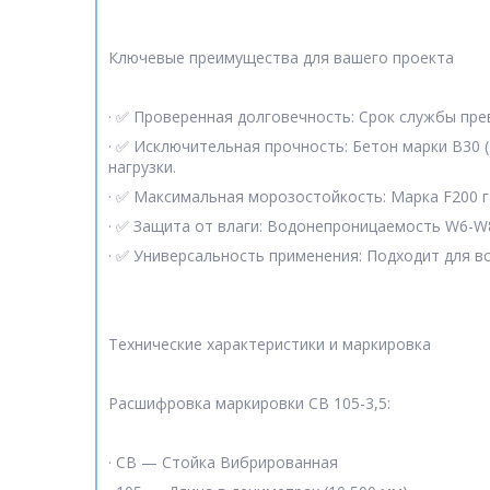
Ключевые преимущества для вашего проекта
· ✅ Проверенная долговечность: Срок службы пре
· ✅ Исключительная прочность: Бетон марки В30 
нагрузки.
· ✅ Максимальная морозостойкость: Марка F200 га
· ✅ Защита от влаги: Водонепроницаемость W6-W
· ✅ Универсальность применения: Подходит для в
Технические характеристики и маркировка
Расшифровка маркировки СВ 105-3,5:
· СВ — Стойка Вибрированная