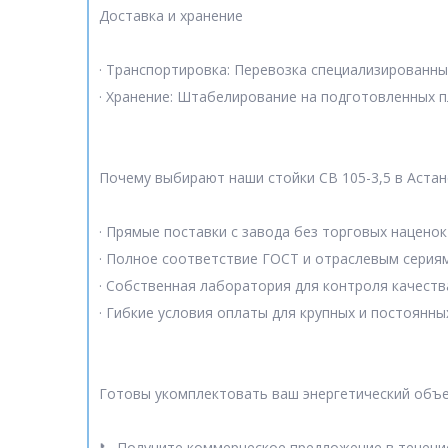
Доставка и хранение
· Транспортировка: Перевозка специализированн
· Хранение: Штабелирование на подготовленных п
Почему выбирают наши стойки СВ 105-3,5 в Астан
· Прямые поставки с завода без торговых наценок
· Полное соответствие ГОСТ и отраслевым серия
· Собственная лаборатория для контроля качеств
· Гибкие условия оплаты для крупных и постоянны
Готовы укомплектовать ваш энергетический объе
📞 Получите коммерческое предложение в течени