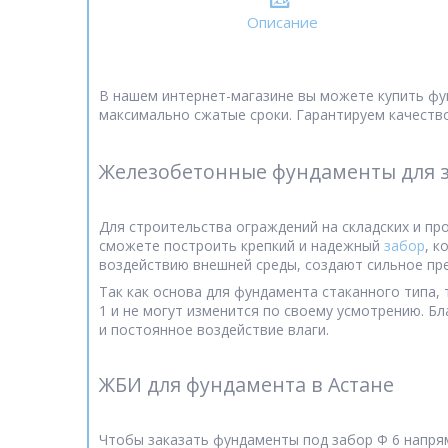
Описание
В нашем интернет-магазине вы можете купить фу
максимально сжатые сроки. Гарантируем качество
Железобетонные фундаменты для 
Для строительства ограждений на складских и п
сможете построить крепкий и надежный
забор
, к
воздействию внешней среды, создают сильное пр
Так как основа для фундамента стаканного типа, 
1 и не могут изменится по своему усмотрению. Б
и постоянное воздействие влаги.
ЖБИ для фундамента в Астане
Чтобы заказать фундаменты под забор Ф 6 напрям