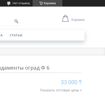
Нет отзывов,
Корзина
Корзина
ТА
СТАТЬИ
даменты оград Ф 6
33 000 ₸
Показать оптовые цены