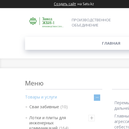
Создать сайт
на Satu.kz
ПРОИЗВОДСТВЕННОЕ
ОБЪЕДИНЕНИЕ
ГЛАВНАЯ
Товары и услуги
Перемы
Сваи забивные
10
дальне
Главны
Лотки и плиты для
агресс
инженерных
себест
коммуникаций
164