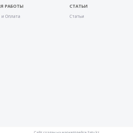
Я РАБОТЫ
СТАТЬИ
 и Оплата
Статьи
Сайт создан на маркетплейсе
Satu.kz