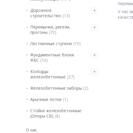
перемы
Дорожное
У нас 
строительство
13
качест
Перемычки, ригели,
прогоны
70
Лестничные ступени
19
Фундаментные блоки
ФБС
16
Колодцы
железобетонные
27
Железобетонные заборы
2
Арычные лотки
1
Стойки железобетонные
(Опоры СВ)
8
О нас