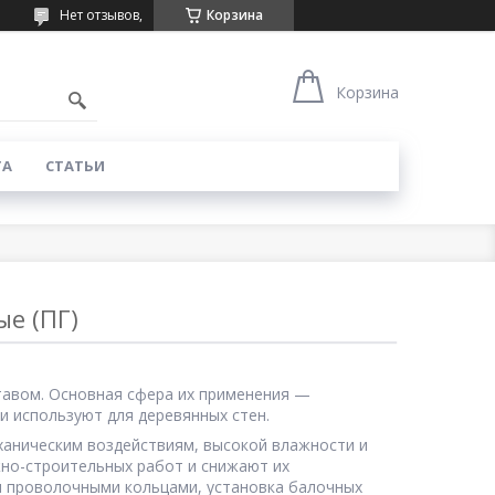
Нет отзывов,
Корзина
Корзина
ТА
СТАТЬИ
е (ПГ)
тавом. Основная сфера их применения —
и используют для деревянных стен.
ханическим воздействиям, высокой влажности и
но-строительных работ и снижают их
и проволочными кольцами, установка балочных