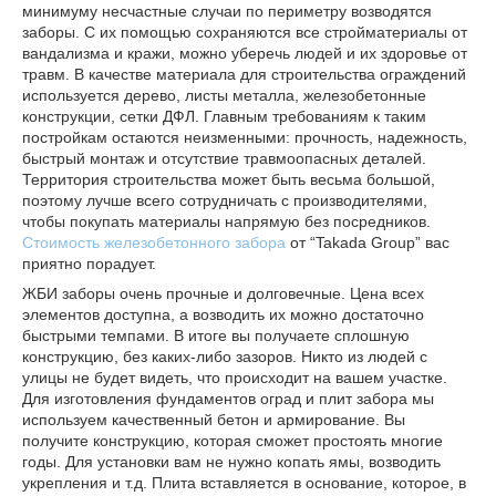
минимуму несчастные случаи по периметру возводятся
заборы. С их помощью сохраняются все стройматериалы от
вандализма и кражи, можно уберечь людей и их здоровье от
травм. В качестве материала для строительства ограждений
используется дерево, листы металла, железобетонные
конструкции, сетки ДФЛ. Главным требованиям к таким
постройкам остаются неизменными: прочность, надежность,
быстрый монтаж и отсутствие травмоопасных деталей.
Территория строительства может быть весьма большой,
поэтому лучше всего сотрудничать с производителями,
чтобы покупать материалы напрямую без посредников.
Стоимость железобетонного забора
от “Takada Group” вас
приятно порадует.
ЖБИ заборы очень прочные и долговечные. Цена всех
элементов доступна, а возводить их можно достаточно
быстрыми темпами. В итоге вы получаете сплошную
конструкцию, без каких-либо зазоров. Никто из людей с
улицы не будет видеть, что происходит на вашем участке.
Для изготовления фундаментов оград и плит забора мы
используем качественный бетон и армирование. Вы
получите конструкцию, которая сможет простоять многие
годы. Для установки вам не нужно копать ямы, возводить
укрепления и т.д. Плита вставляется в основание, которое, в